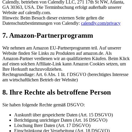
Calendly, betrieben von Calendly LLC, 271 17th St NW, Atlanta,
GA 30363, USA. Die Terminbuchung erfolgt außerhalb unserer
Website auf calendly.com.
Hinweis: Beim Besuch dieser externen Seite gelten die
Datenschutzbestimmungen von Calendly:
calendly.com/privacy
7. Amazon-Partnerprogramm
Wir nehmen am Amazon EU-Partnerprogramm teil. Auf unserer
Website finden Sie Links zu Produkten auf amazon.de. Als
Amazon-Partner verdienen wir an qualifizierten Käufen. Beim Klick
auf einen solchen Affiliate-Link kann Amazon Cookies setzen, um
Ihre Herkunft nachzuvollziehen.
Rechtsgrundlage: Art. 6 Abs. 1 lit. f DSGVO (berechtigtes Interesse
am wirtschaftlichen Betrieb der Website)
8. Ihre Rechte als betroffene Person
Sie haben folgende Rechte gemäß DSGVO:
Auskunft über gespeicherte Daten (Art. 15 DSGVO)
Berichtigung unrichtiger Daten (Art. 16 DSGVO)
Löschung Ihrer Daten (Art. 17 DSGVO)
Einschränkung der Verarbeitung (Art. 18 DSGVO)