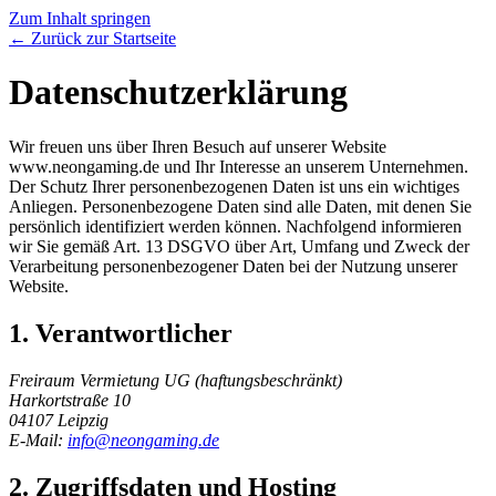
Zum Inhalt springen
← Zurück zur Startseite
Datenschutzerklärung
Wir freuen uns über Ihren Besuch auf unserer Website
www.neongaming.de und Ihr Interesse an unserem Unternehmen.
Der Schutz Ihrer personenbezogenen Daten ist uns ein wichtiges
Anliegen. Personenbezogene Daten sind alle Daten, mit denen Sie
persönlich identifiziert werden können. Nachfolgend informieren
wir Sie gemäß Art. 13 DSGVO über Art, Umfang und Zweck der
Verarbeitung personenbezogener Daten bei der Nutzung unserer
Website.
1. Verantwortlicher
Freiraum Vermietung UG (haftungsbeschränkt)
Harkortstraße 10
04107 Leipzig
E-Mail:
info@neongaming.de
2. Zugriffsdaten und Hosting